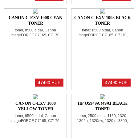
CANON C-EXV 1008 CYAN
CANON C-EXV 1008 BLACK
TONER
TONER
toner, 8500 oldal, Canon
toner, 8500 oldal, Canon
imageFORCE C7165, C7170,
imageFORCE C7165, C7170,
C7175
C7175
47490 HUF
47490 HUF
CANON C-EXV 1008
HP Q5949A (49A) BLACK
YELLOW TONER
TONER
toner, 8500 oldal, Canon
toner, 2500 oldal, 1160, 1320,
imageFORCE C7165, C7170,
1302n, 1320nw, 1320tn, 3390,
C7175
3392