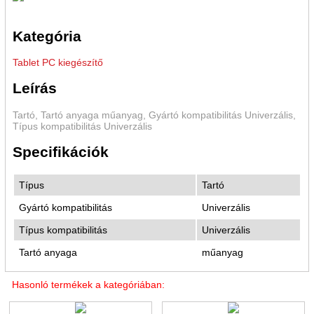
Kategória
Tablet PC kiegészítő
Leírás
Tartó, Tartó anyaga műanyag, Gyártó kompatibilitás Univerzális,
Típus kompatibilitás Univerzális
Specifikációk
Típus
Tartó
Gyártó kompatibilitás
Univerzális
Típus kompatibilitás
Univerzális
Tartó anyaga
műanyag
Hasonló termékek a kategóriában: