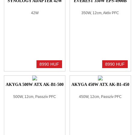
SYNOLOGY ADAPTER 42W
EVEREST 350W EPS-4900B
42W
350W, 12cm, Aktív PFC
8990 HUF
8990 HUF
AKYGA 500W ATX AK-B1-500
AKYGA 450W ATX AK-B1-450
500W, 12cm, Passzív PFC
450W, 12cm, Passzív PFC