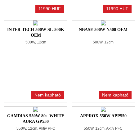
11990 HUF
11990 HUF
INTER-TECH 500W SL-500K
NBASE 500W N500 OEM
OEM
500W, 12cm
500W, 12cm
Nem kapható
Nem kapható
GAMDIAS 550W 80+ WHITE
APPROX 550W APP550
AURA GP550
550W, 12cm, Aktív PFC
550W, 12cm, Aktív PFC