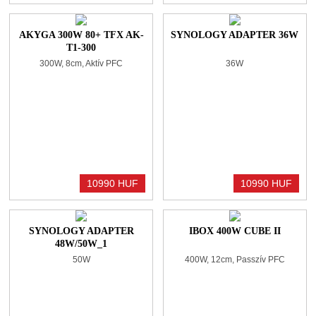
AKYGA 300W 80+ TFX AK-
SYNOLOGY ADAPTER 36W
T1-300
300W, 8cm, Aktív PFC
36W
10990 HUF
10990 HUF
SYNOLOGY ADAPTER
IBOX 400W CUBE II
48W/50W_1
50W
400W, 12cm, Passzív PFC