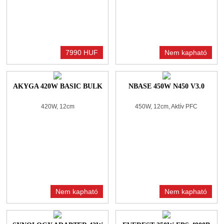
7990 HUF
Nem kapható
AKYGA 420W BASIC BULK
NBASE 450W N450 V3.0
420W, 12cm
450W, 12cm, Aktív PFC
Nem kapható
Nem kapható