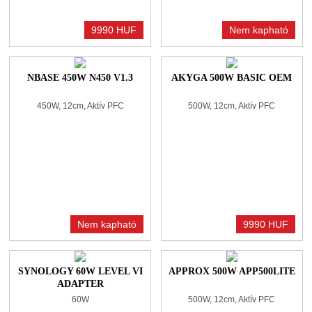
9990 HUF
Nem kapható
NBASE 450W N450 V1.3
AKYGA 500W BASIC OEM
450W, 12cm, Aktív PFC
500W, 12cm, Aktív PFC
Nem kapható
9990 HUF
SYNOLOGY 60W LEVEL VI
APPROX 500W APP500LITE
ADAPTER
60W
500W, 12cm, Aktív PFC