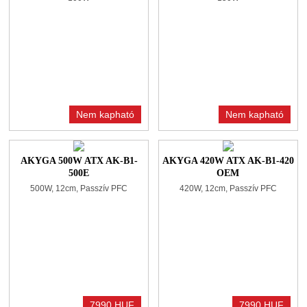
Nem kapható
Nem kapható
AKYGA 500W ATX AK-B1-
AKYGA 420W ATX AK-B1-420
500E
OEM
500W, 12cm, Passzív PFC
420W, 12cm, Passzív PFC
7990 HUF
7990 HUF