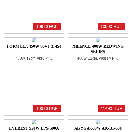
10990 HUF
10990 HUF
FORMULA 450W 80+ FX-450
XILENCE 400W REDWING
SERIES
450W, 12cm, Aktív PFC
400W, 12cm, Passzív PFC
10990 HUF
11490 HUF
EVEREST 550W EPS-500A
AKYGA 600W AK-B1-600