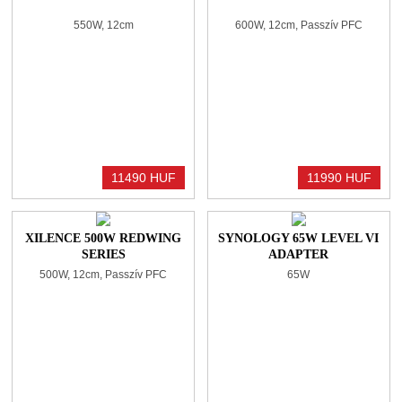
550W, 12cm
600W, 12cm, Passzív PFC
11490 HUF
11990 HUF
XILENCE 500W REDWING
SYNOLOGY 65W LEVEL VI
SERIES
ADAPTER
500W, 12cm, Passzív PFC
65W