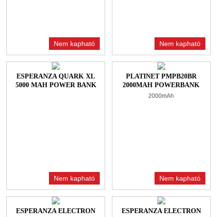
Nem kapható
Nem kapható
ESPERANZA QUARK XL
PLATINET PMPB20BR
5000 MAH POWER BANK
2000MAH POWERBANK
BLACK
BLACK/RED
2000mAh
Nem kapható
Nem kapható
ESPERANZA ELECTRON
ESPERANZA ELECTRON