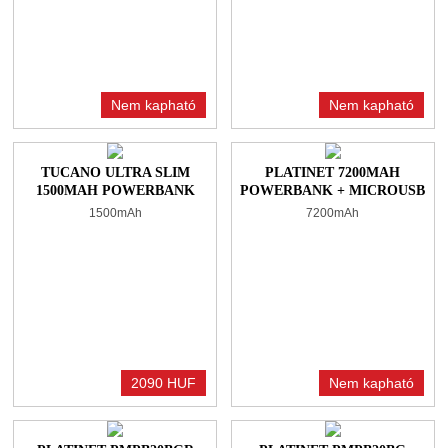
Nem kapható
Nem kapható
TUCANO ULTRA SLIM
PLATINET 7200MAH
1500MAH POWERBANK
POWERBANK + MICROUSB
PINK
CABLE GREY
1500mAh
7200mAh
2090 HUF
Nem kapható