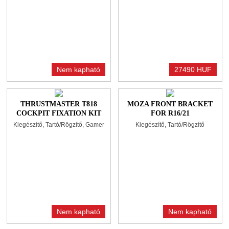
Nem kapható
27490 HUF
THRUSTMASTER T818
MOZA FRONT BRACKET
COCKPIT FIXATION KIT
FOR R16/21
Kiegészítő, Tartó/Rögzítő, Gamer
Kiegészítő, Tartó/Rögzítő
Nem kapható
Nem kapható