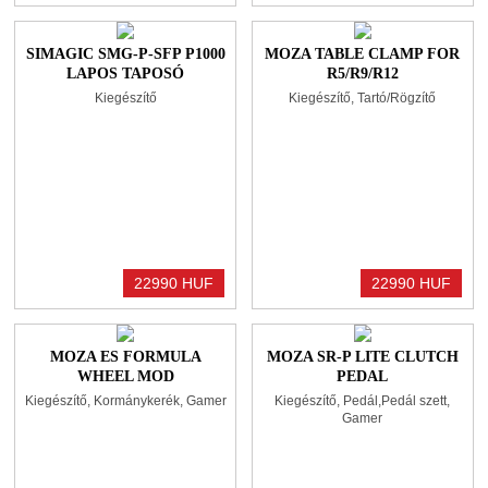
SIMAGIC SMG-P-SFP P1000
MOZA TABLE CLAMP FOR
LAPOS TAPOSÓ
R5/R9/R12
Kiegészítő
Kiegészítő, Tartó/Rögzítő
22990 HUF
22990 HUF
MOZA ES FORMULA
MOZA SR-P LITE CLUTCH
WHEEL MOD
PEDAL
Kiegészítő, Kormánykerék, Gamer
Kiegészítő, Pedál,Pedál szett,
Gamer