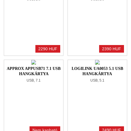
2290 HUF
2390 HUF
APPROX APPUSB71 7.1 USB
LOGILINK UA0053 5.1 USB
HANGKÁRTYA
HANGKÁRTYA
USB, 7.1
USB, 5.1
Nem kapható
2490 HUF