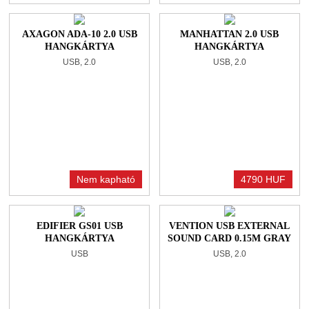
AXAGON ADA-10 2.0 USB
MANHATTAN 2.0 USB
HANGKÁRTYA
HANGKÁRTYA
USB, 2.0
USB, 2.0
Nem kapható
4790 HUF
EDIFIER GS01 USB
VENTION USB EXTERNAL
HANGKÁRTYA
SOUND CARD 0.15M GRAY
METAL
USB
USB, 2.0