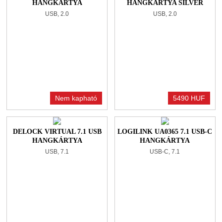
HANGKÁRTYA
HANGKÁRTYA SILVER
USB, 2.0
USB, 2.0
Nem kapható
5490 HUF
DELOCK VIRTUAL 7.1 USB
LOGILINK UA0365 7.1 USB-C
HANGKÁRTYA
HANGKÁRTYA
USB, 7.1
USB-C, 7.1