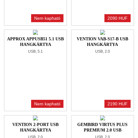
Nem kapható
2090 HUF
APPROX APPUSB51 5.1 USB
VENTION VAB-S17-B USB
HANGKÁRTYA
HANGKÁRTYA
USB, 5.1
USB, 2.0
Nem kapható
2190 HUF
VENTION 2-PORT USB
GEMBIRD VIRTUS PLUS
HANGKÁRTYA
PREMIUM 2.0 USB
HANGKÁRTYA
USB, 2.0
USB, 2.0