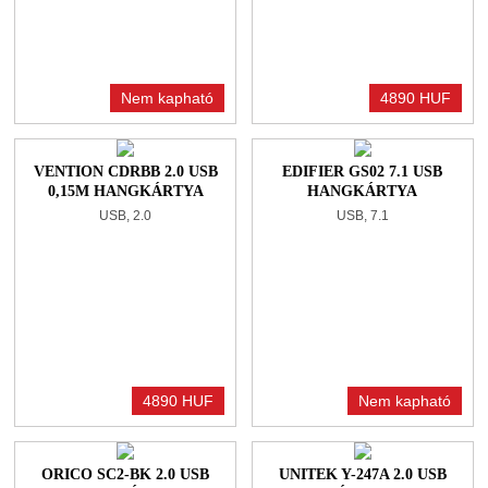
Nem kapható
4890 HUF
VENTION CDRBB 2.0 USB
EDIFIER GS02 7.1 USB
0,15M HANGKÁRTYA
HANGKÁRTYA
USB, 2.0
USB, 7.1
4890 HUF
Nem kapható
ORICO SC2-BK 2.0 USB
UNITEK Y-247A 2.0 USB