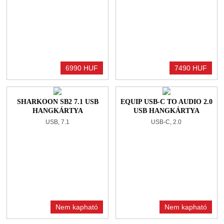
6990 HUF
7490 HUF
SHARKOON SB2 7.1 USB
EQUIP USB-C TO AUDIO 2.0
HANGKÁRTYA
USB HANGKÁRTYA
USB, 7.1
USB-C, 2.0
Nem kapható
Nem kapható