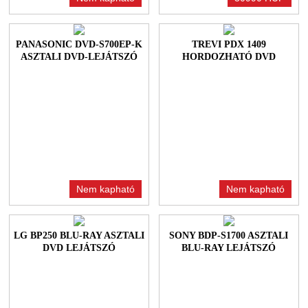
PANASONIC DVD-S700EP-K
TREVI PDX 1409
ASZTALI DVD-LEJÁTSZÓ
HORDOZHATÓ DVD
LEJÁTSZÓ
Nem kapható
Nem kapható
LG BP250 BLU-RAY ASZTALI
SONY BDP-S1700 ASZTALI
DVD LEJÁTSZÓ
BLU-RAY LEJÁTSZÓ