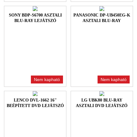
SONY BDP-S6700 ASZTALI
PANASONIC DP-UB450EG-K
BLU-RAY LEJÁTSZÓ
ASZTALI BLU-RAY
LEJÁTSZÓ
Nem kapható
Nem kapható
LENCO DVL-1662 16"
LG UBK80 BLU-RAY
BEÉPÍTETT DVD LEJÁTSZÓ
ASZTALI DVD LEJÁTSZÓ
BLACK