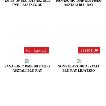
LG BP450 BLU-RAY ASZTALI
PANASONIC DMP-BDT168EG
DVD LEJÁTSZÓ 3D
ASZTALI BLU-RAY
LEJÁTSZÓ
Nem kapható
57990 HUF
PANASONIC DMP-BDT185EG
SONY BDP-S3700 ASZTALI
ASZTALI BLU-RAY
BLU-RAY LEJÁTSZÓ
LEJÁTSZÓ