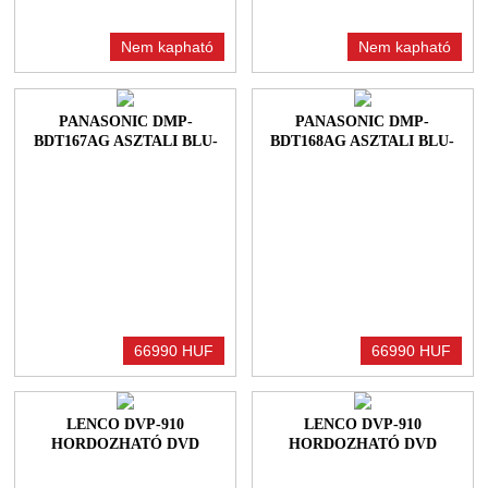
Nem kapható
Nem kapható
PANASONIC DMP-
PANASONIC DMP-
BDT167AG ASZTALI BLU-
BDT168AG ASZTALI BLU-
RAY LEJÁTSZÓ
RAY LEJÁTSZÓ
66990 HUF
66990 HUF
LENCO DVP-910
LENCO DVP-910
HORDOZHATÓ DVD
HORDOZHATÓ DVD
LEJÁTSZÓ PINK
LEJÁTSZÓ BLUE