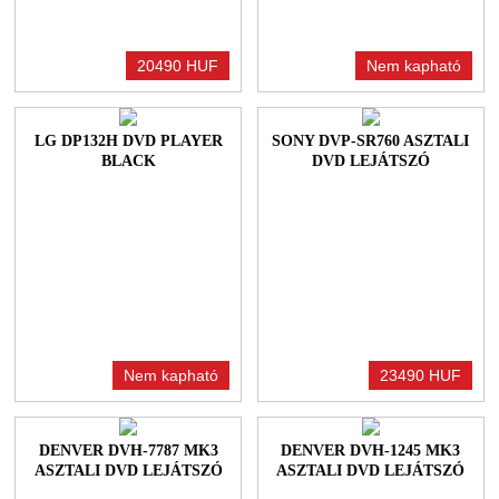
20490 HUF
Nem kapható
LG DP132H DVD PLAYER
SONY DVP-SR760 ASZTALI
BLACK
DVD LEJÁTSZÓ
Nem kapható
23490 HUF
DENVER DVH-7787 MK3
DENVER DVH-1245 MK3
ASZTALI DVD LEJÁTSZÓ
ASZTALI DVD LEJÁTSZÓ