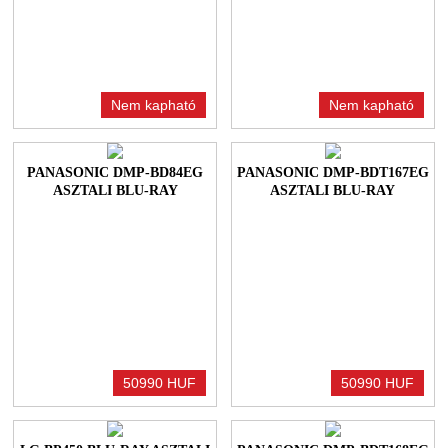
Nem kapható
Nem kapható
PANASONIC DMP-BD84EG
PANASONIC DMP-BDT167EG
ASZTALI BLU-RAY
ASZTALI BLU-RAY
LEJÁTSZÓ BLACK
LEJÁTSZÓ
50990 HUF
50990 HUF