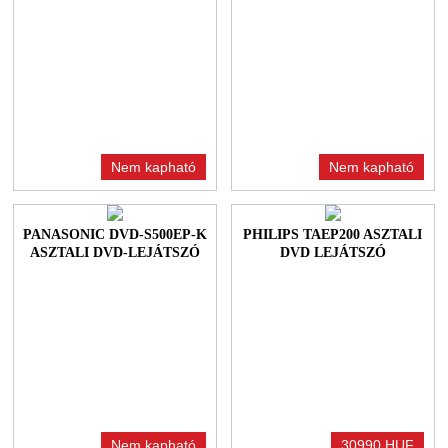
Nem kapható
Nem kapható
PANASONIC DVD-S500EP-K
PHILIPS TAEP200 ASZTALI
ASZTALI DVD-LEJÁTSZÓ
DVD LEJÁTSZÓ
Nem kapható
30990 HUF