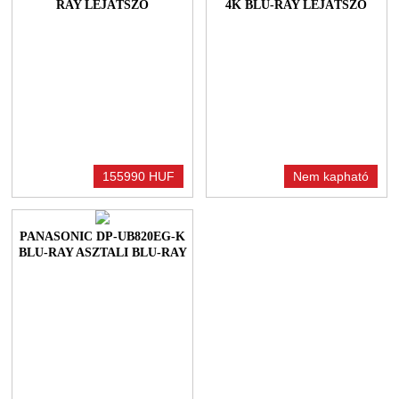
RAY LEJÁTSZÓ
4K BLU-RAY LEJÁTSZÓ
155990 HUF
Nem kapható
PANASONIC DP-UB820EG-K
BLU-RAY ASZTALI BLU-RAY
LEJÁTSZÓ