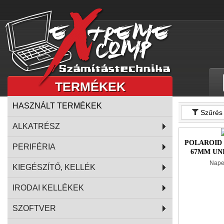
TERMÉKEK
HASZNÁLT TERMÉKEK
Szűrés
ALKATRÉSZ
POLAROID
PERIFÉRIA
67MM UN
NAPE
Nape
KIEGÉSZÍTŐ, KELLÉK
IRODAI KELLÉKEK
SZOFTVER