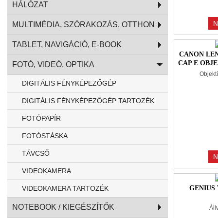
HÁLÓZAT
N
MULTIMÉDIA, SZÓRAKOZÁS, OTTHON
TABLET, NAVIGÁCIÓ, E-BOOK
CANON LEN
CAP E OBJ
FOTÓ, VIDEÓ, OPTIKA
Objekt
DIGITÁLIS FÉNYKÉPEZŐGÉP
DIGITÁLIS FÉNYKÉPEZŐGÉP TARTOZÉK
FOTÓPAPÍR
FOTÓSTÁSKA
TÁVCSŐ
N
VIDEOKAMERA
VIDEOKAMERA TARTOZÉK
GENIUS 
NOTEBOOK / KIEGÉSZÍTŐK
Áll