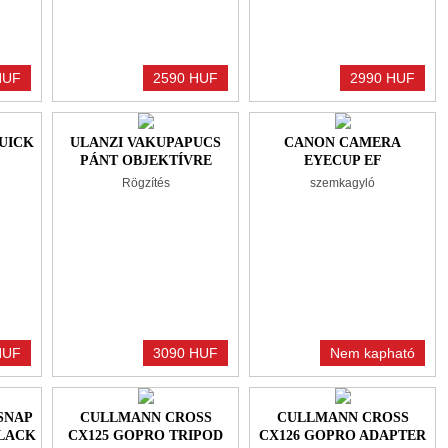
HUF
2590 HUF
2990 HUF
QUICK
ULANZI VAKUPAPUCS
CANON CAMERA
PÁNT OBJEKTÍVRE
EYECUP EF
SZEMKAGYLÓ
Rögzítés
szemkagyló
HUF
3090 HUF
Nem kapható
SNAP
CULLMANN CROSS
CULLMANN CROSS
BLACK
CX125 GOPRO TRIPOD
CX126 GOPRO ADAPTER